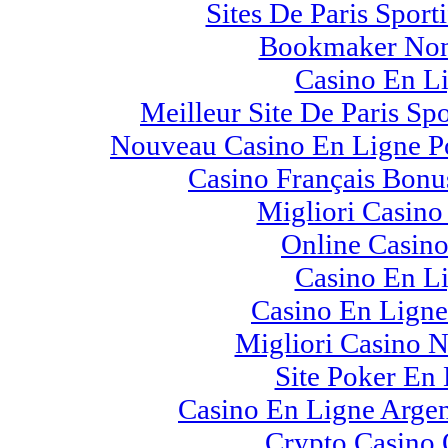
Sites De Paris Sport
Bookmaker No
Casino En L
Meilleur Site De Paris Spo
Nouveau Casino En Ligne Po
Casino Français Bonu
Migliori Casino
Online Casin
Casino En L
Casino En Ligne
Migliori Casino 
Site Poker En
Casino En Ligne Argen
Crypto Casino 