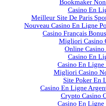
Bookmaker Non
Casino En Li
Meilleur Site De Paris Spor
Nouveau Casino En Ligne Po
Casino Français Bonu
Migliori Casino 
Online Casino
Casino En Li
Casino En Ligne
Migliori Casino 
Site Poker En 
Casino En Ligne Argen
Crypto Casino 
Casino En Ligne