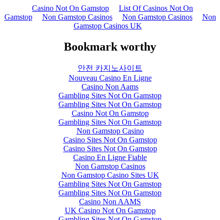
Casino Not On Gamstop
List Of Casinos Not On
Gamstop
Non Gamstop Casinos
Non Gamstop Casinos
Non
Gamstop Casinos UK
Bookmark worthy
안전 카지노사이트
Nouveau Casino En Ligne
Casino Non Aams
Gambling Sites Not On Gamstop
Gambling Sites Not On Gamstop
Casino Not On Gamstop
Gambling Sites Not On Gamstop
Non Gamstop Casino
Casino Sites Not On Gamstop
Casino Sites Not On Gamstop
Casino En Ligne Fiable
Non Gamstop Casinos
Non Gamstop Casino Sites UK
Gambling Sites Not On Gamstop
Gambling Sites Not On Gamstop
Casino Non AAMS
UK Casino Not On Gamstop
Gambling Sites Not On Gamstop