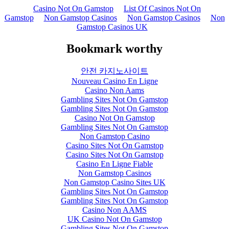
Casino Not On Gamstop
List Of Casinos Not On
Gamstop
Non Gamstop Casinos
Non Gamstop Casinos
Non
Gamstop Casinos UK
Bookmark worthy
안전 카지노사이트
Nouveau Casino En Ligne
Casino Non Aams
Gambling Sites Not On Gamstop
Gambling Sites Not On Gamstop
Casino Not On Gamstop
Gambling Sites Not On Gamstop
Non Gamstop Casino
Casino Sites Not On Gamstop
Casino Sites Not On Gamstop
Casino En Ligne Fiable
Non Gamstop Casinos
Non Gamstop Casino Sites UK
Gambling Sites Not On Gamstop
Gambling Sites Not On Gamstop
Casino Non AAMS
UK Casino Not On Gamstop
Gambling Sites Not On Gamstop