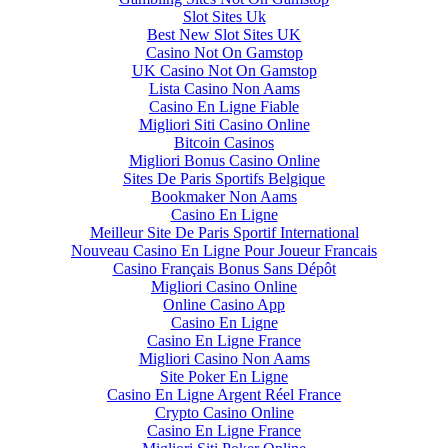
Slot Sites Uk
Best New Slot Sites UK
Casino Not On Gamstop
UK Casino Not On Gamstop
Lista Casino Non Aams
Casino En Ligne Fiable
Migliori Siti Casino Online
Bitcoin Casinos
Migliori Bonus Casino Online
Sites De Paris Sportifs Belgique
Bookmaker Non Aams
Casino En Ligne
Meilleur Site De Paris Sportif International
Nouveau Casino En Ligne Pour Joueur Francais
Casino Français Bonus Sans Dépôt
Migliori Casino Online
Online Casino App
Casino En Ligne
Casino En Ligne France
Migliori Casino Non Aams
Site Poker En Ligne
Casino En Ligne Argent Réel France
Crypto Casino Online
Casino En Ligne France