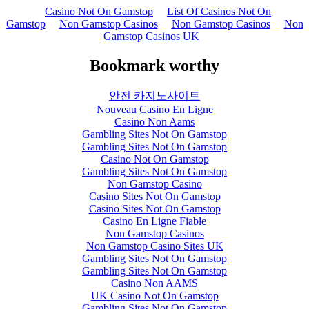
Casino Not On Gamstop
List Of Casinos Not On
Gamstop
Non Gamstop Casinos
Non Gamstop Casinos
Non
Gamstop Casinos UK
Bookmark worthy
안전 카지노사이트
Nouveau Casino En Ligne
Casino Non Aams
Gambling Sites Not On Gamstop
Gambling Sites Not On Gamstop
Casino Not On Gamstop
Gambling Sites Not On Gamstop
Non Gamstop Casino
Casino Sites Not On Gamstop
Casino Sites Not On Gamstop
Casino En Ligne Fiable
Non Gamstop Casinos
Non Gamstop Casino Sites UK
Gambling Sites Not On Gamstop
Gambling Sites Not On Gamstop
Casino Non AAMS
UK Casino Not On Gamstop
Gambling Sites Not On Gamstop